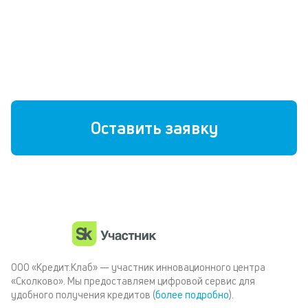
Без страховок и скрытых комиссий
Любая кредитная история
Быстрое решение
Оставить заявку
ООО «Кредит.Клаб» — участник инновационного центра
«Сколково». Мы предоставляем цифровой сервис для
удобного получения кредитов (
более подробно
).