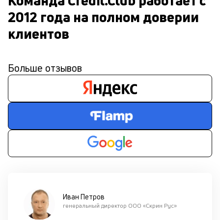
Команда Credit.Club работает с 
2012 года на полном доверии 
клиентов
Больше отзывов
Иван Петров
генеральный директор ООО «Скрин Рус»