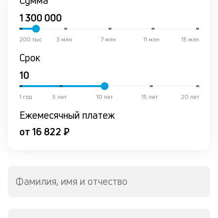
Сумма
200 тыс
3 млн
7 млн
11 млн
15 млн
Срок
1 год
5 лет
10 лет
15 лет
20 лет
Ежемесячный платеж
от 16 822 ₽
Фамилия, имя и отчество