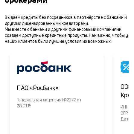
Выдаём кредиты без посредников в партнёрстве с банками и
другими лицензированными кредиторами.
Мы вместе с банками и другими финансовыми компаниями
создаём доступные кредитные продукты. Нам важно, чтобы у
наших клиентов были лучшие условия из возможных.
ООО 
ПАО «Росбанк»
Кред
Генеральная лицензия №2272 от
28.01.15
ИНH 6
ОГРН 
Дата о