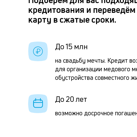
кредитования и переведём 
карту в сжатые сроки.
До 15 млн
на свадьбу мечты. Кредит во
для организации медового м
обустройства совместного ж
До 20 лет
возможно досрочное погаше