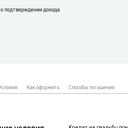
 о подтверждении дохода
Условия
Как оформить
Способы погашения
щие условия
Кредит на свадьбу по