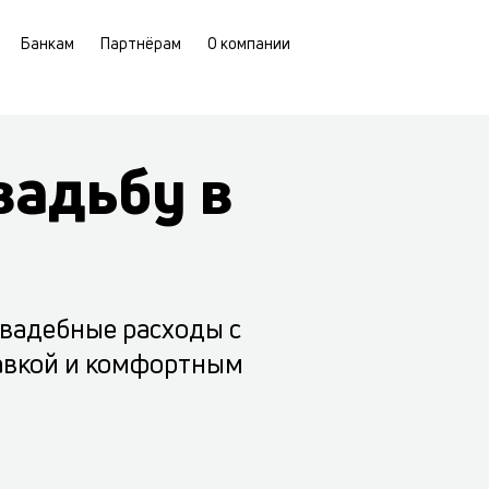
Банкам
Партнёрам
О компании
вадьбу в
свадебные расходы с
авкой и комфортным