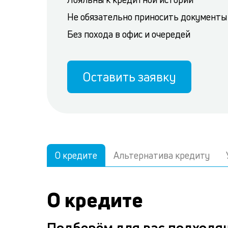
Не обязательно приносить документы
Без похода в офис и очередей
Оставить заявку
О кредите
Альтернатива кредиту
О кредите
Подберём для вас подходя