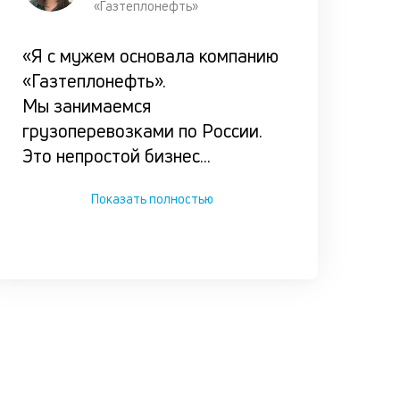
«Газтеплонефть»
«Я с мужем основала компанию
«Газтеплонефть».
Мы занимаемся
грузоперевозками по России.
Это непростой бизнес
...
Показать полностью