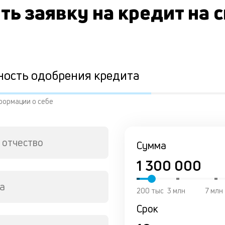
ть заявку на кредит на 
ность одобрения кредита
формации о себе
 отчество
Сумма
а
200 тыс
3 млн
7 млн
Срок