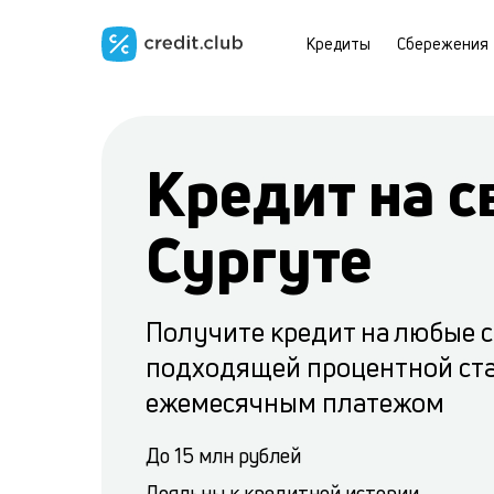
Кредиты
Сбережения
Кредит на с
Сургуте
Получите кредит на любые 
подходящей процентной ст
ежемесячным платежом
До 15 млн рублей
Лояльны к кредитной истории