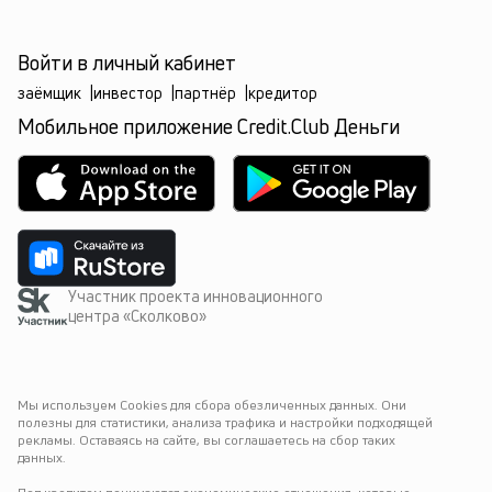
Войти в личный кабинет
заёмщик
|
инвестор
|
партнёр
|
кредитор
Мобильное приложение Credit.Club Деньги
Участник проекта инновационного
центра «Сколково»
Мы используем Cookies для сбора обезличенных данных. Они 
полезны для статистики, анализа трафика и настройки подходящей 
рекламы. Оставаясь на сайте, вы соглашаетесь на сбор таких 
данных.