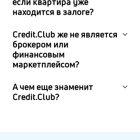
если квартира уже
находится в залоге?
Credit.Club же не является
брокером или
финансовым
маркетплейсом?
А чем еще знаменит
Credit.Club?