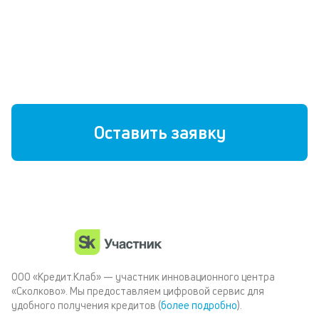
Без страховок и скрытых комиссий
Любая кредитная история
Быстрое решение
Оставить заявку
ООО «Кредит.Клаб» — участник инновационного центра
«Сколково». Мы предоставляем цифровой сервис для
удобного получения кредитов (
более подробно
).