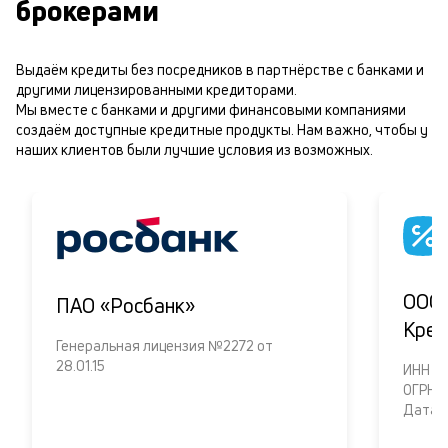
брокерами
Выдаём кредиты без посредников в партнёрстве с банками и
другими лицензированными кредиторами.
Мы вместе с банками и другими финансовыми компаниями
создаём доступные кредитные продукты. Нам важно, чтобы у
наших клиентов были лучшие условия из возможных.
ООО 
ПАО «Росбанк»
Кред
Генеральная лицензия №2272 от
28.01.15
ИНH 6
ОГРН 
Дата о