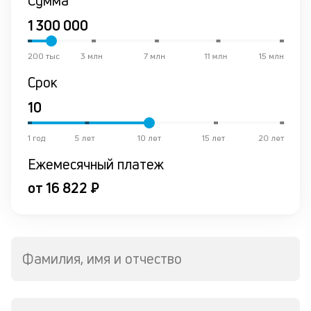
Сумма
200 тыс
3 млн
7 млн
11 млн
15 млн
Срок
1 год
5 лет
10 лет
15 лет
20 лет
Ежемесячный платеж
от 16 822 ₽
Фамилия, имя и отчество