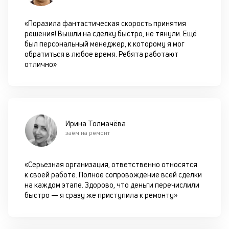
«Поразила фантастическая скорость принятия
решения! Вышли на сделку быстро, не тянули. Ещё
был персональный менеджер, к которому я мог
обратиться в любое время. Ребята работают
отлично»
Ирина Толмачёва
заём на ремонт
«Серьезная организация, ответственно относятся
к своей работе. Полное сопровождение всей сделки
на каждом этапе. Здорово, что деньги перечислили
быстро — я сразу же приступила к ремонту»