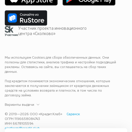
Участник проекта инновационного
центра «Сколково»
Мы используем Cookies для сбора обезличенных данных. Они 
полезны для статистики, анализа трафика и настройки подходящей 
рекламы. Оставаясь на сайте, вы соглашаетесь на сбор таких 
данных.
Под кредитом понимаются экономические отношения, которые 
заключаются в получении заёмщиком от кредитора денежных 
средств на условиях возврата и платности, в том числе по 
договору займа.
Варианты выдачи
© 2019—
2026
ООО «Кредит.Клаб»
Саранск
ОГРН 1196658084743
ИНН 6678105594
platform@credit.club