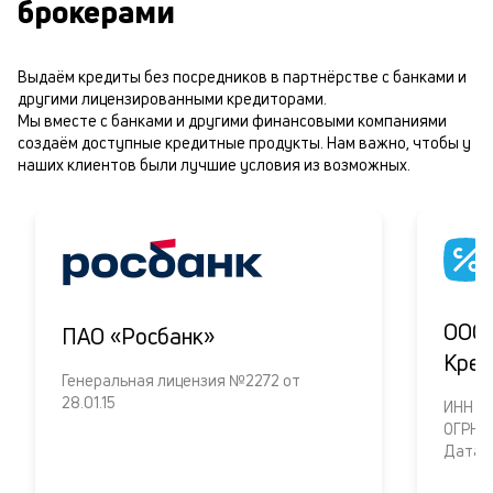
брокерами
Выдаём кредиты без посредников в партнёрстве с банками и
другими лицензированными кредиторами.
Мы вместе с банками и другими финансовыми компаниями
создаём доступные кредитные продукты. Нам важно, чтобы у
наших клиентов были лучшие условия из возможных.
ООО 
ПАО «Росбанк»
Кред
Генеральная лицензия №2272 от
28.01.15
ИНH 6
ОГРН 
Дата о