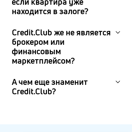
если квартира уже
находится в залоге?
Credit.Club же не является
брокером или
финансовым
маркетплейсом?
А чем еще знаменит
Credit.Club?