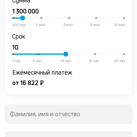
Сумма
200 тыс
3 млн
7 млн
11 млн
15 млн
Срок
1 год
5 лет
10 лет
15 лет
20 лет
Ежемесячный платеж
от 16 822 ₽
Фамилия, имя и отчество