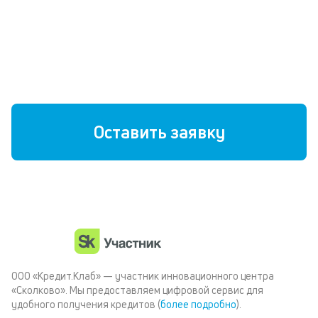
Без страховок и скрытых комиссий
Любая кредитная история
Быстрое решение
Оставить заявку
ООО «Кредит.Клаб» — участник инновационного центра
«Сколково». Мы предоставляем цифровой сервис для
удобного получения кредитов (
более подробно
).