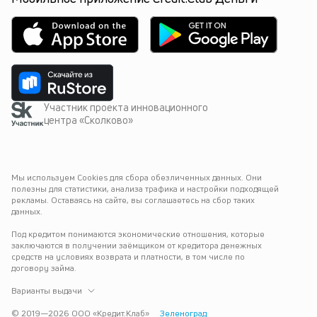
Участник проекта инновационного
центра «Сколково»
Мы используем Cookies для сбора обезличенных данных. Они 
полезны для статистики, анализа трафика и настройки подходящей 
рекламы. Оставаясь на сайте, вы соглашаетесь на сбор таких 
данных.
Под кредитом понимаются экономические отношения, которые 
заключаются в получении заёмщиком от кредитора денежных 
средств на условиях возврата и платности, в том числе по 
договору займа.
Варианты выдачи
© 2019—
2026
ООО «Кредит.Клаб»
Зеленоград