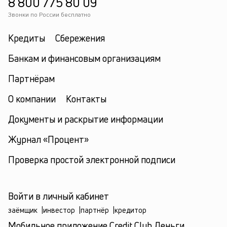
8 800 775 80 09
Звонки по России бесплатно
Кредиты
Сбережения
Банкам и финансовым организациям
Партнёрам
О компании
Контакты
Документы и раскрытие информации
Журнал «Процент»
Проверка простой электронной подписи
Войти в личный кабинет
заёмщик
|
инвестор
|
партнёр
|
кредитор
Мобильное приложение Credit.Club Деньги