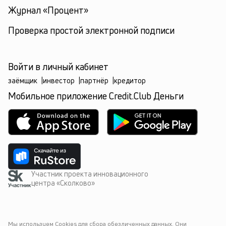
Журнал «Процент»
Проверка простой электронной подписи
Войти в личный кабинет
заёмщик
|
инвестор
|
партнёр
|
кредитор
Мобильное приложение Credit.Club Деньги
Участник проекта инновационного
центра «Сколково»
Мы используем Cookies для сбора обезличенных данных. Они 