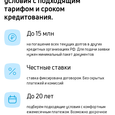
условия с подходящим
п
з
тарифом и сроком
б
з
кредитования.
и
п
к
П
До 15 млн
к
д
о
1
на погашение всех текущих долгов в других
кредитных организациях РФ. Для подачи заявки
м
нужен минимальный пакет документов
ч
Честные ставки
р
д
ставка фиксирована договором. Без скрытых
платежей и комиссий
к
б
До 20 лет
с
подберём подходящие условия с комфортным
с
ежемесячным платежом. Возможно досрочное