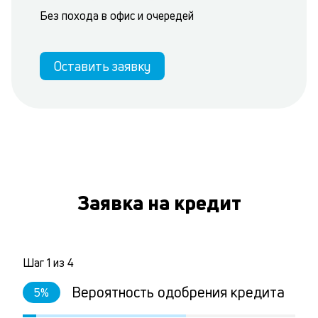
Без похода в офис и очередей
Оставить заявку
Заявка на кредит
Шаг
1
из
4
Вероятность одобрения кредита
5
%