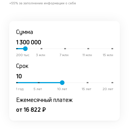
+55% за заполнение информации о себе
Сумма
200 тыс
3 млн
7 млн
11 млн
15 млн
Срок
1 год
5 лет
10 лет
15 лет
20 лет
Ежемесячный платеж
от 16 822 ₽