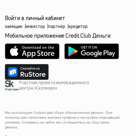
Войти в личный кабинет
заёмщик
|
инвестор
|
партнёр
|
кредитор
Мобильное приложение Credit.Club Деньги
Участник проекта инновационного
центра «Сколково»
Мы используем Cookies для сбора обезличенных данных. Они 
полезны для статистики, анализа трафика и настройки подходящей 
рекламы. Оставаясь на сайте, вы соглашаетесь на сбор таких 
данных.