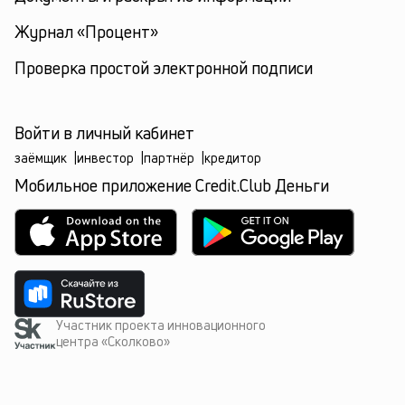
Журнал «Процент»
Проверка простой электронной подписи
Войти в личный кабинет
заёмщик
|
инвестор
|
партнёр
|
кредитор
Мобильное приложение Credit.Club Деньги
Участник проекта инновационного
центра «Сколково»