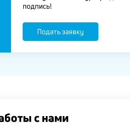
подпись!
Подать заявку
аботы с нами