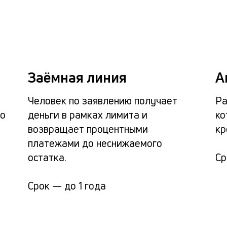
Заёмная линия
А
Человек по заявлению получает
Ра
ло
деньги в рамках лимита и
ко
возвращает процентными
кр
платежами до неснижаемого
остатка.
С
Срок —
до 1 года