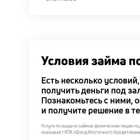
Условия займа п
Есть несколько условий
получить деньги под за
Познакомьтесь с ними, о
и получите решение в те
Услуги по выдаче займов физическим лицам п
оказывает КПК «Фонд Ипотечного Кредитовани