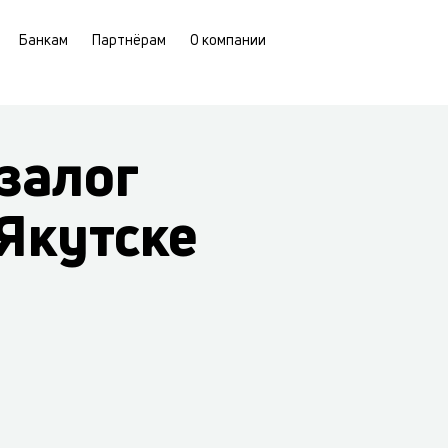
Банкам
Партнёрам
О компании
залог
Якутске