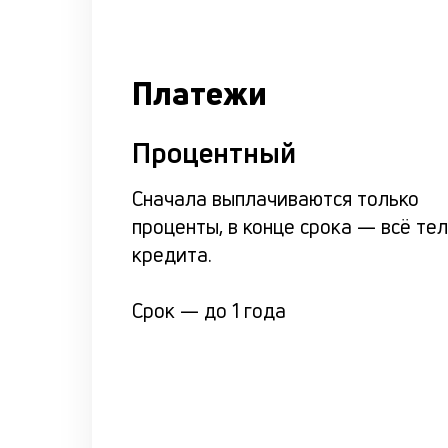
Платежи
Процентный
Сначала выплачиваются только
проценты, в конце срока — всё те
кредита.
Срок —
до 1 года