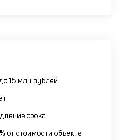
до 15 млн рублей
ет
дление срока
% от стоимости объекта