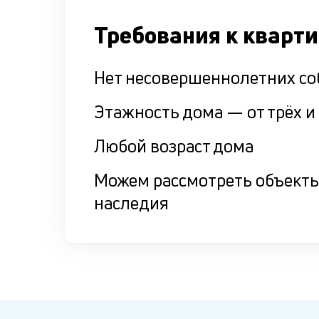
Требования к кварт
Нет несовершеннолетних со
Этажность дома — от трёх 
Любой возраст дома
Можем рассмотреть объекты
наследия