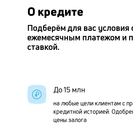
О кредите
Подберём для вас условия
ежемесячным платежом и 
ставкой.
До 15 млн
на любые цели клиентам с п
кредитной историей. Одобре
цены залога