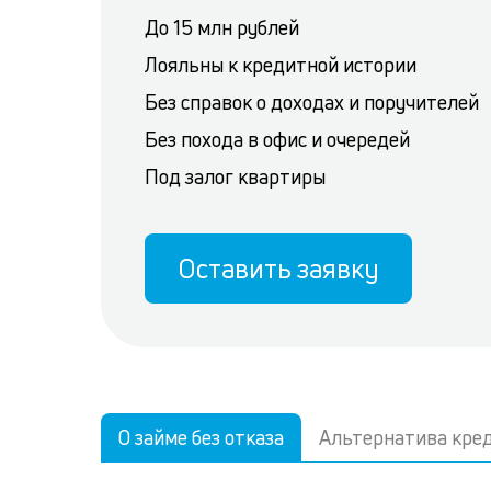
До 15 млн рублей
Лояльны к кредитной истории
Без справок о доходах и поручителей
Без похода в офис и очередей
Под залог квартиры
Оставить заявку
О займе без отказа
Альтернатива кре