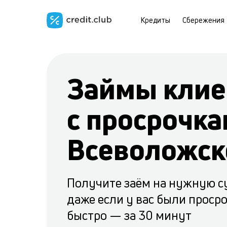
Кредиты
Сбережения
Займы клие
с просрочка
Всеволожск
Получите заём на нужную с
даже если у вас были проср
быстро — за 30 минут