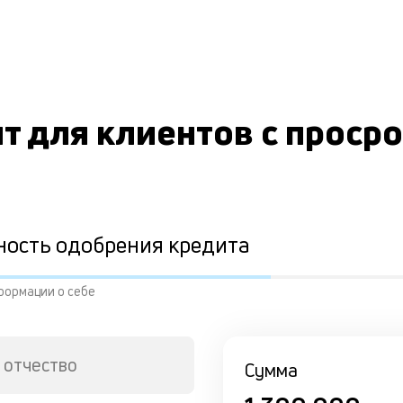
т для клиентов с проср
ность одобрения кредита
формации о себе
 отчество
Сумма