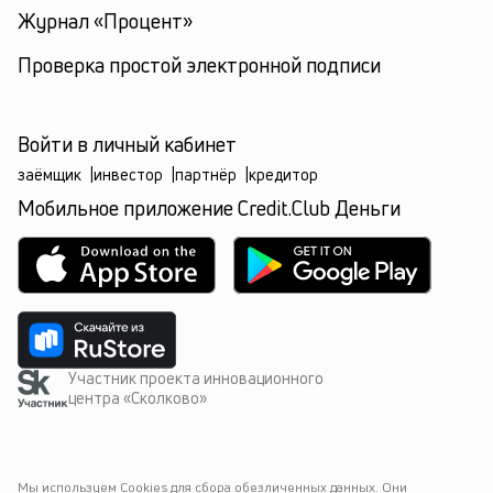
Журнал «Процент»
Проверка простой электронной подписи
Войти в личный кабинет
заёмщик
|
инвестор
|
партнёр
|
кредитор
Мобильное приложение Credit.Club Деньги
Участник проекта инновационного
центра «Сколково»
Мы используем Cookies для сбора обезличенных данных. Они 