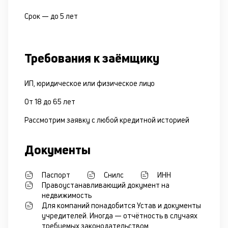
Срок —
до 5 лет
Требования к заёмщику
ИП, юридическое или физическое лицо
От 18 до 65 лет
Рассмотрим заявку с любой кредитной историей
Документы
Паспорт
Снилс
ИНН
Правоустанавливающий документ на
недвижимость
Для компаний понадобится Устав и документы
учредителей. Иногда — отчётность в случаях
требуемых законодательством