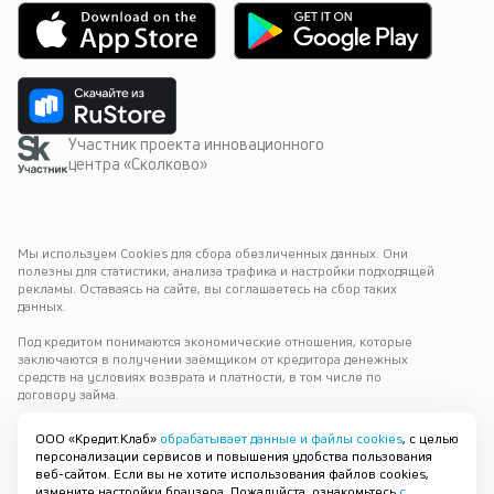
Участник проекта инновационного
центра «Сколково»
Мы используем Cookies для сбора обезличенных данных. Они 
полезны для статистики, анализа трафика и настройки подходящей 
рекламы. Оставаясь на сайте, вы соглашаетесь на сбор таких 
данных.
Под кредитом понимаются экономические отношения, которые 
заключаются в получении заёмщиком от кредитора денежных 
средств на условиях возврата и платности, в том числе по 
договору займа.
Варианты выдачи
ООО «Кредит.Клаб»
обрабатывает данные и файлы cookies
, с целью
персонализации сервисов и повышения удобства пользования
© 2019—
2026
ООО «Кредит.Клаб»
Воронеж
веб-сайтом. Если вы не хотите использования файлов cookies,
ОГРН 1196658084743
измените настройки браузера. Пожалуйста, ознакомьтесь
с