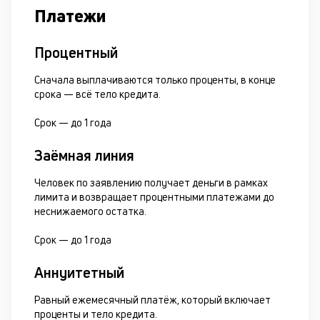
Платежи
Процентный
Сначала выплачиваются только проценты, в конце
срока — всё тело кредита.
Срок —
до 1 года
Заёмная линия
Человек по заявлению получает деньги в рамках
лимита и возвращает процентными платежами до
неснижаемого остатка.
Срок —
до 1 года
Аннуитетный
Равный ежемесячный платёж, который включает
проценты и тело кредита.