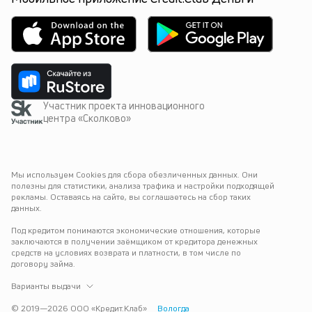
Участник проекта инновационного
центра «Сколково»
Мы используем Cookies для сбора обезличенных данных. Они 
полезны для статистики, анализа трафика и настройки подходящей 
рекламы. Оставаясь на сайте, вы соглашаетесь на сбор таких 
данных.
Под кредитом понимаются экономические отношения, которые 
заключаются в получении заёмщиком от кредитора денежных 
средств на условиях возврата и платности, в том числе по 
договору займа.
Варианты выдачи
© 2019—
2026
ООО «Кредит.Клаб»
Вологда