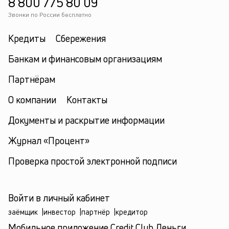
8 800 775 80 09
Звонки по России бесплатно
Кредиты
Сбережения
Банкам и финансовым организациям
Партнёрам
О компании
Контакты
Документы и раскрытие информации
Журнал «Процент»
Проверка простой электронной подписи
Войти в личный кабинет
заёмщик
|
инвестор
|
партнёр
|
кредитор
Мобильное приложение Credit.Club Деньги