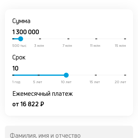
Сумма
500 тыс
3 млн
7 млн
11 млн
15 млн
Срок
1 год
5 лет
10 лет
15 лет
20 лет
Ежемесячный платеж
от 16 822 ₽
Фамилия, имя и отчество