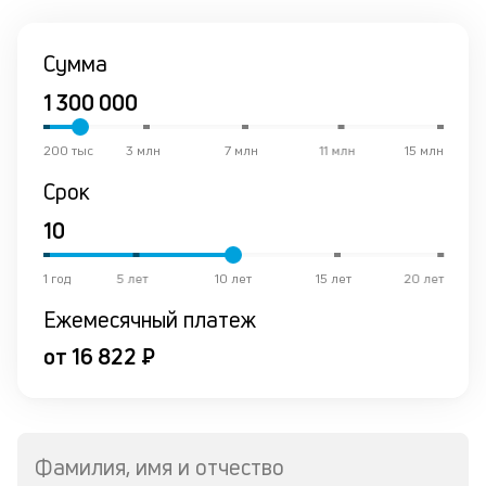
Сумма
200 тыс
3 млн
7 млн
11 млн
15 млн
Срок
1 год
5 лет
10 лет
15 лет
20 лет
Ежемесячный платеж
от 16 822 ₽
Фамилия, имя и отчество