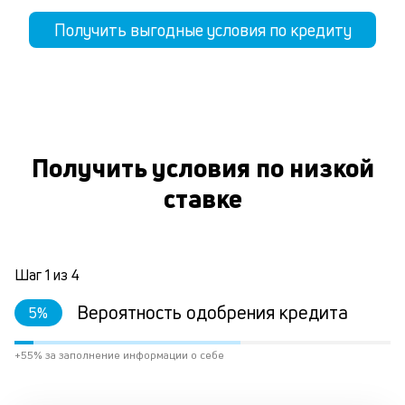
Получить выгодные условия по кредиту
Получить условия по низкой
ставке
Шаг
1
из
4
Вероятность одобрения кредита
5
%
+55% за заполнение информации о себе