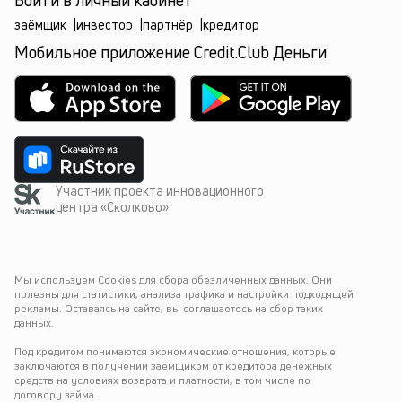
Войти в личный кабинет
заёмщик
|
инвестор
|
партнёр
|
кредитор
Мобильное приложение Credit.Club Деньги
Участник проекта инновационного
центра «Сколково»
Мы используем Cookies для сбора обезличенных данных. Они 
полезны для статистики, анализа трафика и настройки подходящей 
рекламы. Оставаясь на сайте, вы соглашаетесь на сбор таких 
данных.
Под кредитом понимаются экономические отношения, которые 
заключаются в получении заёмщиком от кредитора денежных 
средств на условиях возврата и платности, в том числе по 
договору займа.