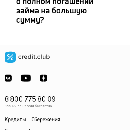
о полном погашении
займа на большую
сумму?
8 800 775 80 09
Звонки по России бесплатно
Кредиты
Сбережения