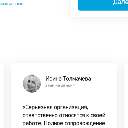
Дал
ьных данных
Ирина Толмачёва
заём на ремонт
«Серьезная организация,
ответственно относятся к своей
работе. Полное сопровождение