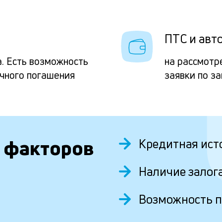
ПТС и авто
. Есть возможность
на рассмотр
очного погашения
заявки по з
 факторов
Кредитная ист
Наличие залог
Возможность 