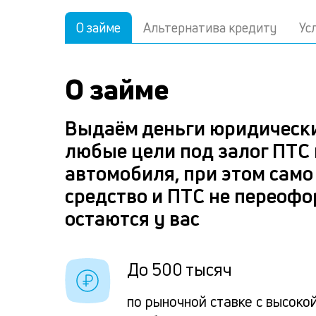
О займе
Альтернатива кредиту
Ус
О займе
Выдаём деньги юридическ
любые цели под залог ПТС
автомобиля, при этом само
средство и ПТС не переоф
остаются у вас
До 500 тысяч
по рыночной ставке с высоко