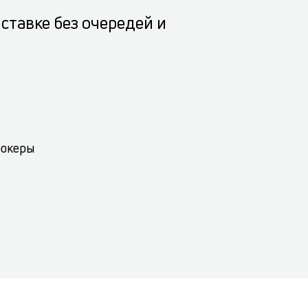
ставке без очередей и
рокеры