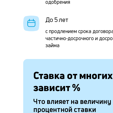
одобрения
До 5 лет
с продлением срока договора
частично-досрочного и доср
займа
Ставка от
многих
зависит
%
Что влияет на величину
процентной ставки