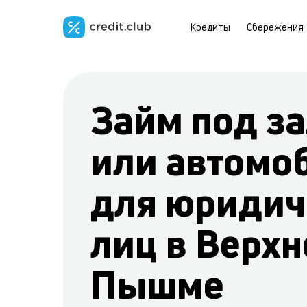
Кредиты
Сбережения
Займ под за
или автомо
для юридич
лиц в Верхн
Пышме