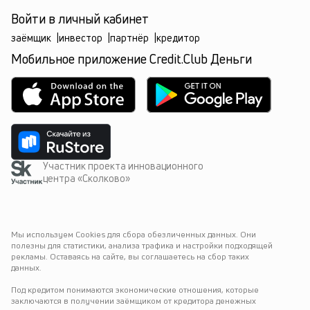
Войти в личный кабинет
заёмщик
|
инвестор
|
партнёр
|
кредитор
Мобильное приложение Credit.Club Деньги
Участник проекта инновационного
центра «Сколково»
Мы используем Cookies для сбора обезличенных данных. Они 
полезны для статистики, анализа трафика и настройки подходящей 
рекламы. Оставаясь на сайте, вы соглашаетесь на сбор таких 
данных.
Под кредитом понимаются экономические отношения, которые 
заключаются в получении заёмщиком от кредитора денежных 