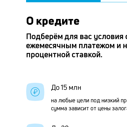
О кредите
Подберём для вас условия
ежемесячным платежом и 
процентной ставкой.
До 15 млн
на любые цели под низкий п
сумма зависит от цены залог