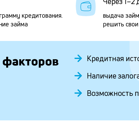
Через 1–2 
грамму кредитования.
выдача займ
ние займа
решить свои
 факторов
Кредитная ист
Наличие залог
Возможность 