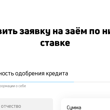
ить заявку на заём по 
ставке
ность одобрения кредита
формации о себе
 отчество
Сумма