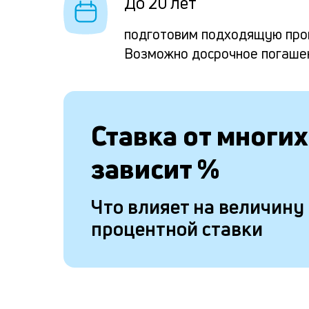
До 20 лет
подготовим подходящую про
Возможно досрочное погаше
Ставка от
многих
зависит
%
Что влияет на величину
процентной ставки