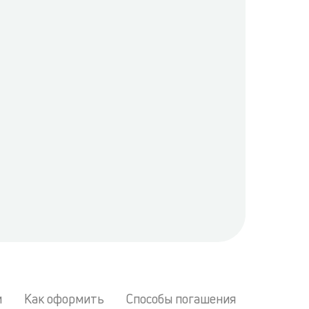
м
Как оформить
Способы погашения