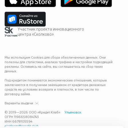
Участник проекта инновационного
центра «Сколково»
Мы используем Cookies для сбора обезличенных данных. Они 
полезны для статистики, анализа трафика и настройки подходящей 
рекламы. Оставаясь на сайте, вы соглашаетесь на сбор таких 
данных.
Под кредитом понимаются экономические отношения, которые 
заключаются в получении заёмщиком от кредитора денежных 
средств на условиях возврата и платности, в том числе по 
договору займа.
Варианты выдачи
© 2019—
2026
ООО «Кредит.Клаб»
Ульяновск
ОГРН 1196658084743
ИНН 6678105594
platform@credit.club