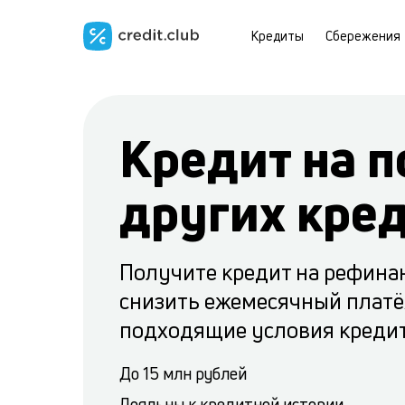
Кредиты
Сбережения
Кредит на 
других кре
Получите кредит на рефина
снизить ежемесячный платё
подходящие условия креди
До 15 млн рублей
Лояльны к кредитной истории