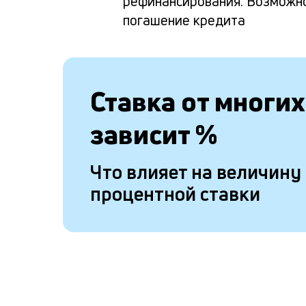
рефинансирования. Возможн
погашение кредита
Ставка от
многих
зависит
%
Что влияет на величину
процентной ставки