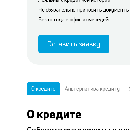
Не обязательно приносить документы
Без похода в офис и очередей
Оставить заявку
О кредите
Альтернатива кредиту
О кредите
Соберите все кредиты в оди