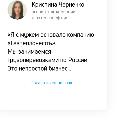
Кристина Черненко
основатель компании
«Газтеплонефть»
«Я с мужем основала компанию
«Газтеплонефть».
Мы занимаемся
грузоперевозками по России.
Это непростой бизнес
...
Показать полностью