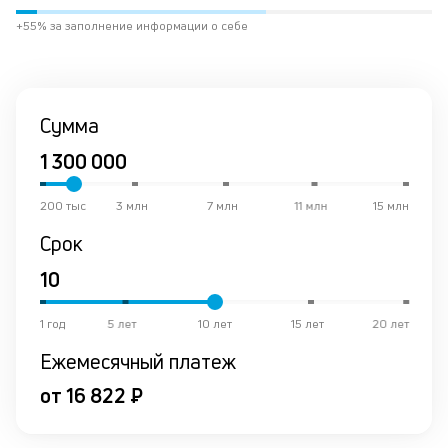
в
+55% за заполнение информации о себе
ре
К
ч
Сумма
л
м
200 тыс
3 млн
7 млн
11 млн
15 млн
Д
Срок
о
св
по
за
1 год
5 лет
10 лет
15 лет
20 лет
на
кр
Ежемесячный платеж
в
Wh
от 16 822 ₽
Vi
ил
Te