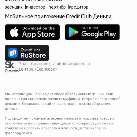
заёмщик
|
инвестор
|
партнёр
|
кредитор
Мобильное приложение Credit.Club Деньги
Участник проекта инновационного
центра «Сколково»
Мы используем Cookies для сбора обезличенных данных. Они 
полезны для статистики, анализа трафика и настройки подходящей 
рекламы. Оставаясь на сайте, вы соглашаетесь на сбор таких 
данных.
Под кредитом понимаются экономические отношения, которые 
заключаются в получении заёмщиком от кредитора денежных 
средств на условиях возврата и платности, в том числе по 
договору займа.