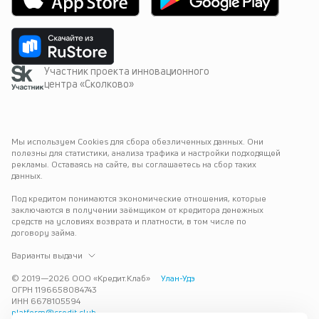
Участник проекта инновационного
центра «Сколково»
Мы используем Cookies для сбора обезличенных данных. Они 
полезны для статистики, анализа трафика и настройки подходящей 
рекламы. Оставаясь на сайте, вы соглашаетесь на сбор таких 
данных.
Под кредитом понимаются экономические отношения, которые 
заключаются в получении заёмщиком от кредитора денежных 
средств на условиях возврата и платности, в том числе по 
договору займа.
Варианты выдачи
© 2019—
2026
ООО «Кредит.Клаб»
Улан-Удэ
ОГРН 1196658084743
ИНН 6678105594
platform@credit.club