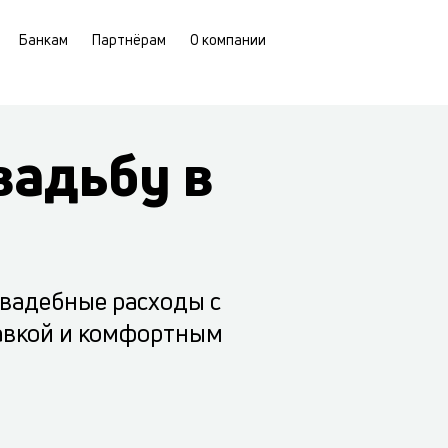
Банкам
Партнёрам
О компании
вадьбу в
свадебные расходы с
авкой и комфортным