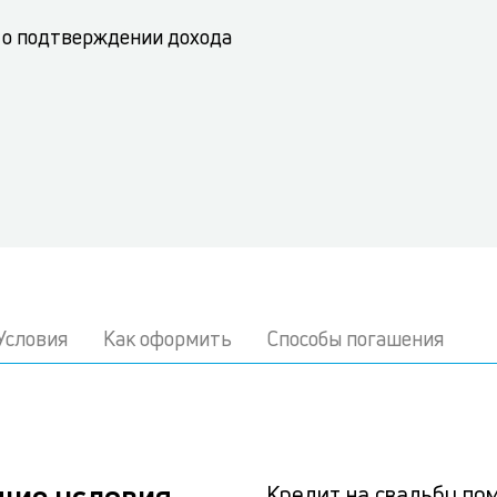
 о подтверждении дохода
Условия
Как оформить
Способы погашения
щие условия
Кредит на свадьбу по