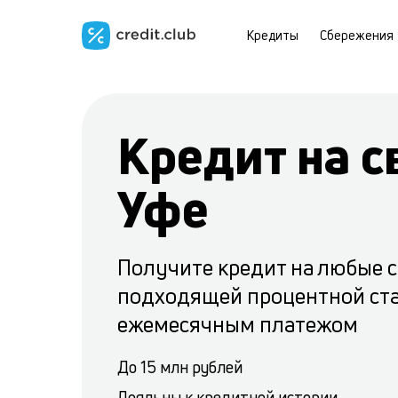
Кредиты
Сбережения
Кредит на с
Уфе
Получите кредит на любые 
подходящей процентной ст
ежемесячным платежом
До 15 млн рублей
Лояльны к кредитной истории