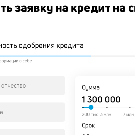
ть заявку на кредит на 
ность одобрения кредита
формации о себе
 отчество
Сумма
а
200 тыс
3 млн
7 млн
Срок