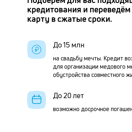
кредитования и переведём 
карту в сжатые сроки.
До 15 млн
на свадьбу мечты. Кредит во
для организации медового м
обустройства совместного ж
До 20 лет
возможно досрочное погаше