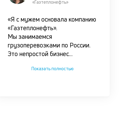
«Газтеплонефть»
«Я с мужем основала компанию
«Газтеплонефть».
Мы занимаемся
грузоперевозками по России.
Это непростой бизнес
...
Показать полностью