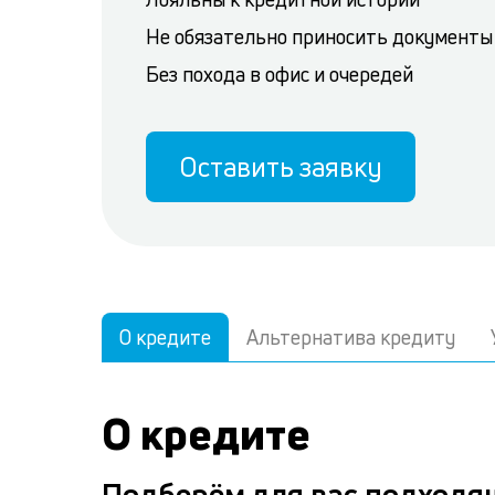
Не обязательно приносить документы
Без похода в офис и очередей
Оставить заявку
О кредите
Альтернатива кредиту
О кредите
Подберём для вас подходя