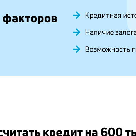
 факторов
Кредитная ист
Наличие залог
Возможность 
считать кредит на 600 т