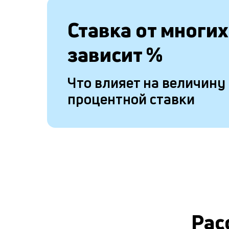
Ставка от
многих
зависит
%
Что влияет на величину
процентной ставки
Рас