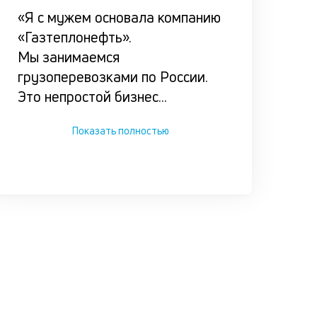
оказался 
«Я с мужем основала компанию
сложной
«Газтеплонефть».
ситуации.
Мы занимаемся
грузоперевозками по России.
Это непростой бизнес
...
Показать полностью