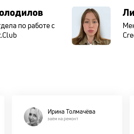
олодилов
Ли
дела по работе с
Мен
.Club
Cre
Ирина Толмачёва
заём на ремонт