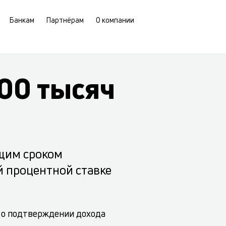
Банкам
Партнёрам
О компании
00 тысяч
щим сроком
й процентной ставке
 о подтверждении дохода