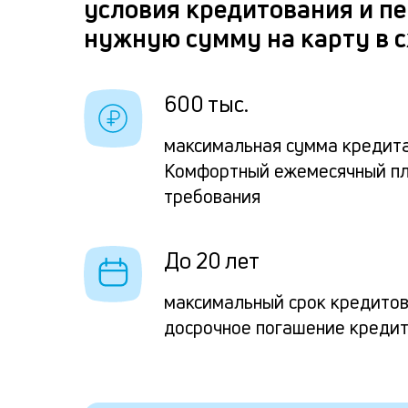
условия кредитования и п
нужную сумму на карту в с
600 тыс.
максимальная сумма кредита
Комфортный ежемесячный п
требования
До 20 лет
максимальный срок кредито
досрочное погашение креди