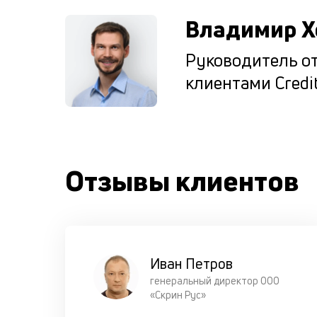
Владимир Х
Руководитель от
клиентами Credit
Отзывы клиентов
Иван Петров
генеральный директор ООО
«Скрин Рус»