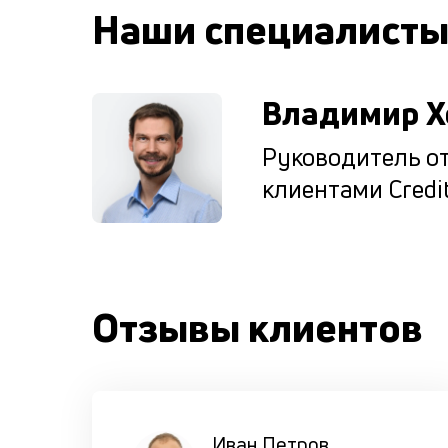
Наши специалист
Владимир Х
Руководитель от
клиентами Credit
Отзывы клиентов
Иван Петров