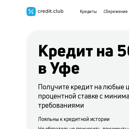
Кредиты
Сбережения
Кредит на 5
в Уфе
Получите кредит на любые 
процентной ставке с мини
требованиями
Лояльны к кредитной истории
Не обязательно приносить документы