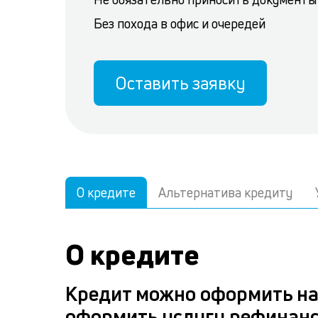
Без похода в офис и очередей
Оставить заявку
О кредите
Альтернатива кредиту
О кредите
Кредит можно оформить на
оформить услугу рефинан