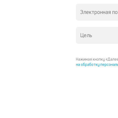
Электронная по
Цель
Нажимая кнопку «Далее
на обработку персонал