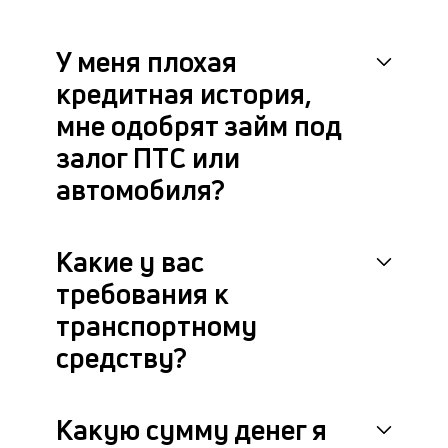
У меня плохая
кредитная история,
мне одобрят займ под
залог ПТС или
автомобиля?
Какие у вас
требования к
транспортному
средству?
Какую сумму денег я