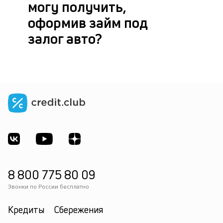
могу получить,
оформив займ под
залог авто?
8 800 775 80 09
Звонки по России бесплатно
Кредиты
Сбережения