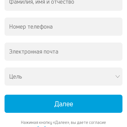
Фамилия, имя и отчество
р
6
ру
М
из
Номер телефона
де
по
и
со
Электронная почта
со
от
по
ко
в
Цель
ре
К
ч
Далее
л
м
Нажимая кнопку «Далее», вы даете согласие