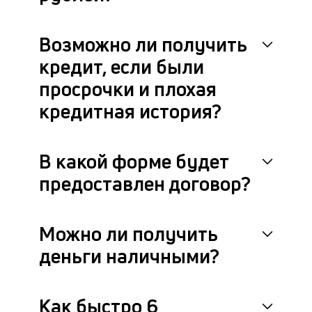
др
фа
Возможно ли получить
кредит, если были
просрочки и плохая
кредитная история?
В какой форме будет
предоставлен договор?
Можно ли получить
деньги наличными?
Как быстро 6