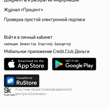
Журнал «Процент»
Проверка простой электронной подписи
Войти в личный кабинет
заёмщик
|
инвестор
|
партнёр
|
кредитор
Мобильное приложение Credit.Club Деньги
Участник проекта инновационного
центра «Сколково»