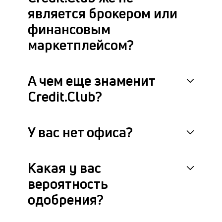
является брокером или
финансовым
маркетплейсом?
А чем еще знаменит
Credit.Club?
У вас нет офиса?
Какая у вас
вероятность
одобрения?