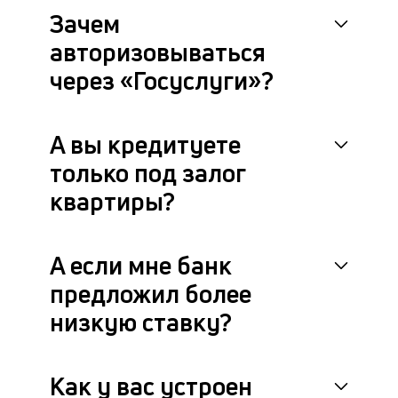
Зачем
авторизовываться
через «Госуслуги»?
А вы кредитуете
только под залог
квартиры?
А если мне банк
предложил более
низкую ставку?
Как у вас устроен