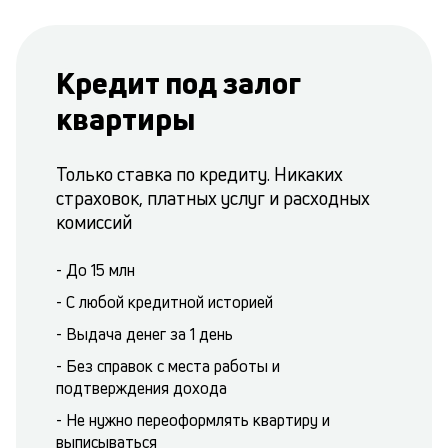
Кредит под залог
квартиры
Только ставка по кредиту. Никаких
страховок, платных услуг и расходных
комиссий
- До 15 млн
- С любой кредитной историей
- Выдача денег за 1 день
- Без справок с места работы и
подтверждения дохода
- Не нужно переоформлять квартиру и
выписываться