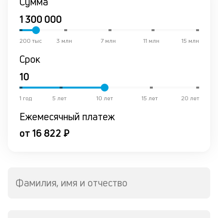
Сумма
200 тыс
3 млн
7 млн
11 млн
15 млн
Срок
1 год
5 лет
10 лет
15 лет
20 лет
Ежемесячный платеж
от 16 822 ₽
Фамилия, имя и отчество