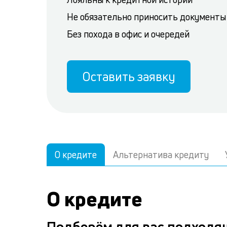
Не обязательно приносить документы
Без похода в офис и очередей
Оставить заявку
О кредите
Альтернатива кредиту
О кредите
Подберём для вас подходя