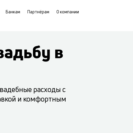
Банкам
Партнёрам
О компании
вадьбу в
свадебные расходы с
авкой и комфортным