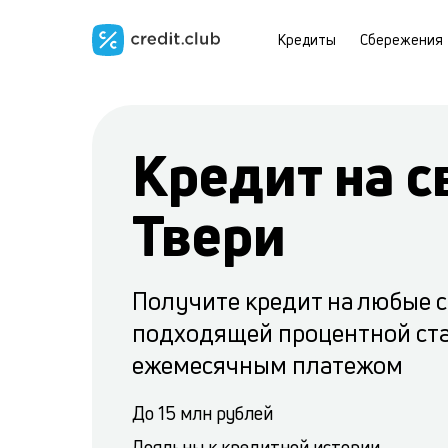
Кредиты
Сбережения
Кредит на с
Твери
Получите кредит на любые 
подходящей процентной ст
ежемесячным платежом
До 15 млн рублей
Лояльны к кредитной истории