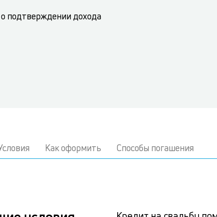
 о подтверждении дохода
Условия
Как оформить
Способы погашения
щие условия
Кредит на свадьбу по