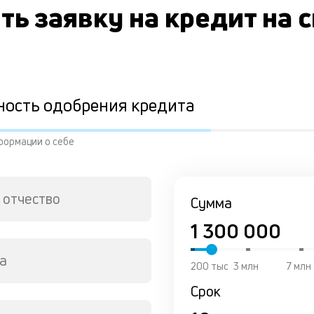
ть заявку на кредит на 
ность одобрения кредита
формации о себе
 отчество
Сумма
а
200 тыс
3 млн
7 млн
Срок