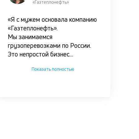
«Газтеплонефть»
«Я с мужем основала компанию
«Газтеплонефть».
Мы занимаемся
грузоперевозками по России.
Это непростой бизнес
...
Показать полностью