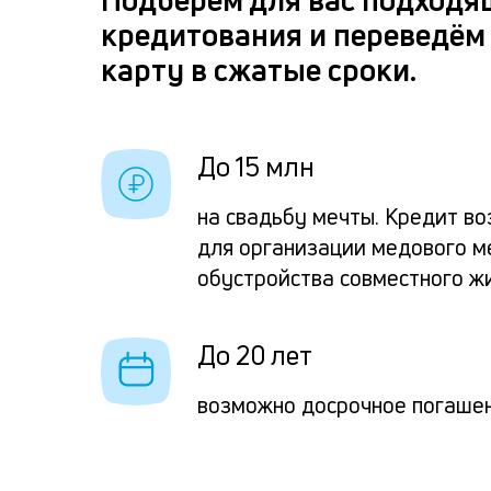
кредитования и переведём 
карту в сжатые сроки.
До 15 млн
на свадьбу мечты. Кредит во
для организации медового м
обустройства совместного ж
До 20 лет
возможно досрочное погаше