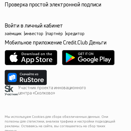
Проверка простой электронной подписи
Войти в личный кабинет
заёмщик
|
инвестор
|
партнёр
|
кредитор
Мобильное приложение Credit.Club Деньги
Участник проекта инновационного
центра «Сколково»
Мы используем Cookies для сбора обезличенных данных. Они 
полезны для статистики, анализа трафика и настройки подходящей 
рекламы. Оставаясь на сайте, вы соглашаетесь на сбор таких 
данных.