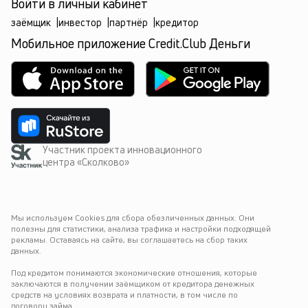
Войти в личный кабинет
заёмщик
|
инвестор
|
партнёр
|
кредитор
Мобильное приложение Credit.Club Деньги
Участник проекта инновационного
центра «Сколково»
Мы используем Cookies для сбора обезличенных данных. Они 
полезны для статистики, анализа трафика и настройки подходящей 
рекламы. Оставаясь на сайте, вы соглашаетесь на сбор таких 
данных.
Под кредитом понимаются экономические отношения, которые 
заключаются в получении заёмщиком от кредитора денежных 
средств на условиях возврата и платности, в том числе по 
договору займа.