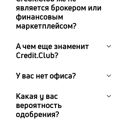
является брокером или
финансовым
маркетплейсом?
А чем еще знаменит
Credit.Club?
У вас нет офиса?
Какая у вас
вероятность
одобрения?