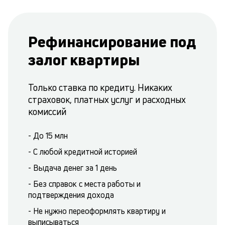
Рефинансирование под
залог квартиры
Только ставка по кредиту. Никаких
страховок, платных услуг и расходных
комиссий
- До 15 млн
- С любой кредитной историей
- Выдача денег за 1 день
- Без справок с места работы и
подтверждения дохода
- Не нужно переоформлять квартиру и
выписываться