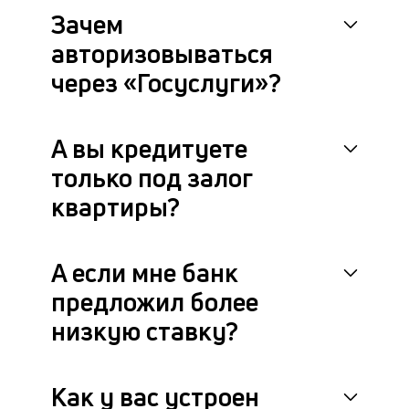
Зачем
авторизовываться
через «Госуслуги»?
А вы кредитуете
только под залог
квартиры?
А если мне банк
предложил более
низкую ставку?
Как у вас устроен