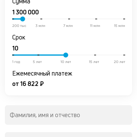
Сумма
200 тыс
3 млн
7 млн
11 млн
15 млн
Срок
1 год
5 лет
10 лет
15 лет
20 лет
Ежемесячный платеж
от 16 822 ₽
Фамилия, имя и отчество