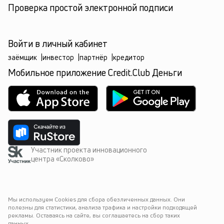
Проверка простой электронной подписи
Войти в личный кабинет
заёмщик
|
инвестор
|
партнёр
|
кредитор
Мобильное приложение Credit.Club Деньги
Участник проекта инновационного
центра «Сколково»
Мы используем Cookies для сбора обезличенных данных. Они 
полезны для статистики, анализа трафика и настройки подходящей 
рекламы. Оставаясь на сайте, вы соглашаетесь на сбор таких 
данных.