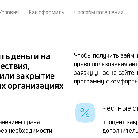
Условия
Как оформить
Способы погашения
ть деньги на
Чтобы получить займ, 
право пользования авт
ествия,
заявку у нас на сайте
 или закрытие
программу с комфорт
ых организациях
Честные с
ранением права
процент зак
без необходимости
дополнитель