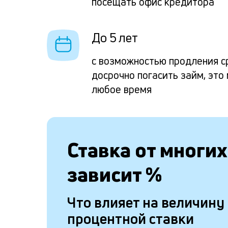
посещать офис кредитора
До 5 лет
с возможностью продления с
досрочно погасить займ, это
любое время
Ставка от
многих
зависит
%
Что влияет на величину
процентной ставки