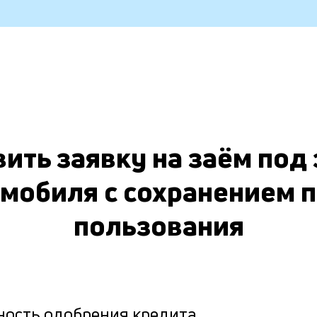
ить заявку на заём под
мобиля с сохранением 
пользования
ность одобрения кредита