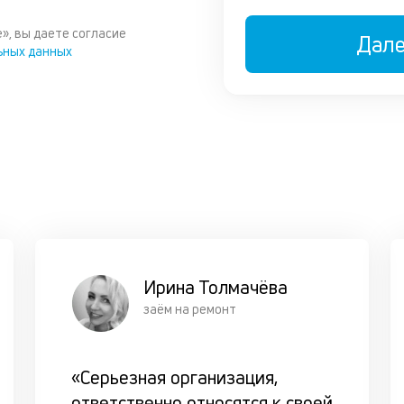
», вы даете согласие
Дал
ьных данных
Ирина Толмачёва
заём на ремонт
«Серьезная организация,
ответственно относятся к своей