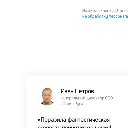
Нажимая кнопку «Далее
на обработку персонал
Иван Петров
генеральный директор ООО
«Скрин Рус»
«Поразила фантастическая
скорость принятия решения!