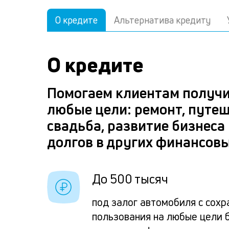
О кредите
Альтернатива кредиту
О кредите
Помогаем клиентам получи
любые цели: ремонт, путеш
свадьба, развитие бизнеса
долгов в других финансов
До 500 тысяч
под залог автомобиля с сох
пользования на любые цели 