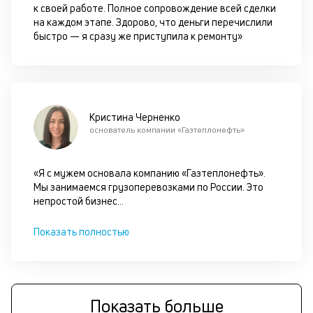
к своей работе. Полное сопровождение всей сделки
п
на каждом этапе. Здорово, что деньги перечислили
д
быстро — я сразу же приступила к ремонту»
б
о
д
Кристина Черненко
основатель компании «Газтеплонефть»
П
оц
за
«Я с мужем основала компанию «Газтеплонефть».
с
Мы занимаемся грузоперевозками по России. Это
на
непростой бизнес
...
бл
че
в
Показать полностью
це
ан
м
др
фа
Показать больше