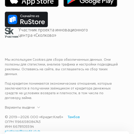
Участник проекта инновационного
центра «Сколково»
Мы используем Cookies для сбора обезличенных данных. Они 
полезны для статистики, анализа трафика и настройки подходящей 
рекламы. Оставаясь на сайте, вы соглашаетесь на сбор таких 
данных.
Под кредитом понимаются экономические отношения, которые 
заключаются в получении заёмщиком от кредитора денежных 
средств на условиях возврата и платности, в том числе по 
договору займа.
Варианты выдачи
© 2019—
2026
ООО «Кредит.Клаб»
Тамбов
ОГРН 1196658084743
ИНН 6678105594
platform@credit.club