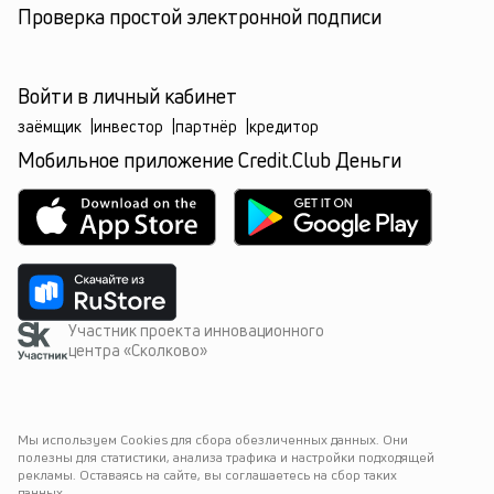
Проверка простой электронной подписи
Войти в личный кабинет
заёмщик
|
инвестор
|
партнёр
|
кредитор
Мобильное приложение Credit.Club Деньги
Участник проекта инновационного
центра «Сколково»
Мы используем Cookies для сбора обезличенных данных. Они 
полезны для статистики, анализа трафика и настройки подходящей 
рекламы. Оставаясь на сайте, вы соглашаетесь на сбор таких 
данных.