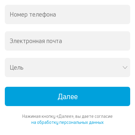
д
и
Номер телефона
по
ка
по
ш
на
Электронная почта
од
н
су
Цель
П
м
к
Далее
у
д
Нажимая кнопку «Далее», вы даете согласие
к
на обработку персональных данных
к