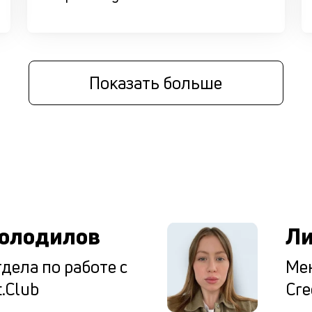
Показать больше
ы
олодилов
Ли
дела по работе с
Мен
.Club
Cre