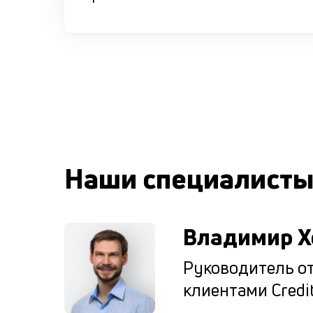
Наши специалист
Владимир Х
Руководитель от
клиентами Credit