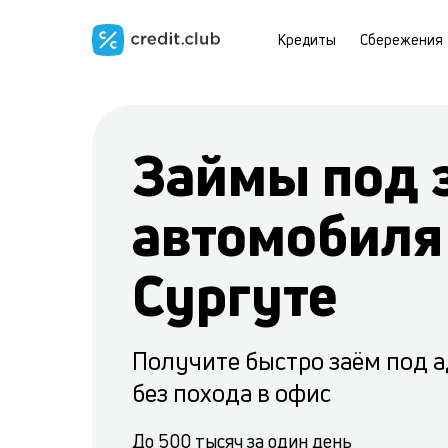
Кредиты
Сбережения
Займы под 
автомобиля
Сургуте
Получите быстро заём под 
без похода в офис
До 500 тысяч за один день