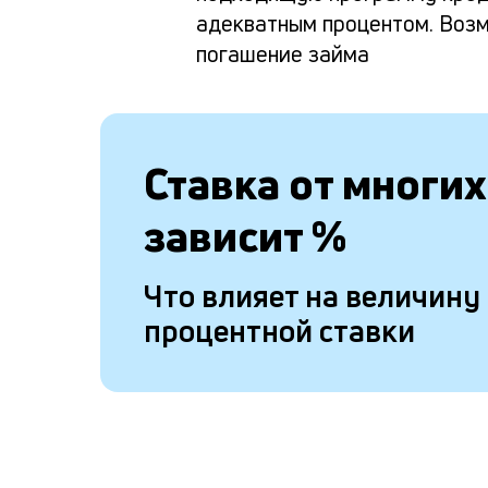
адекватным процентом. Воз
погашение займа
Ставка от
многих
зависит
%
Что влияет на величину
процентной ставки