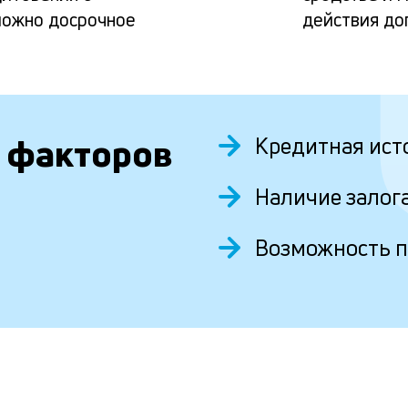
можно досрочное
действия до
 факторов
Кредитная ист
Наличие залог
Возможность 