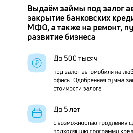
Выдаём займы под залог а
закрытие банковских креди
МФО, а также на ремонт, п
развитие бизнеса
До 500 тысяч
под залог автомобиля на люб
офисы. Одобренная сумма за
стоимости залога
До 5 лет
с возможностью продления с
подходящую программу кред