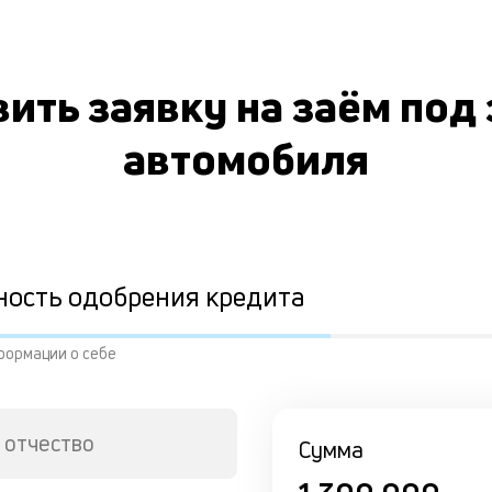
ить заявку на заём под
автомобиля
ность одобрения кредита
формации о себе
 отчество
Сумма