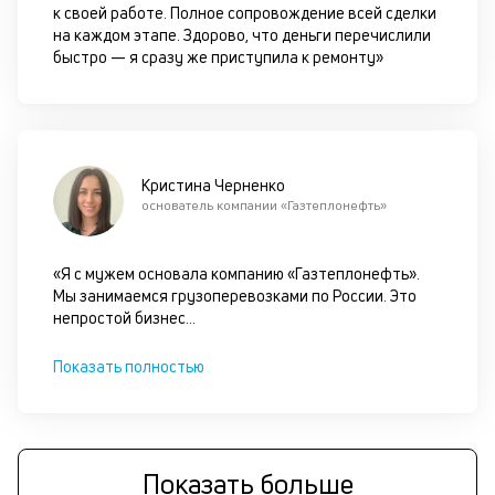
к своей работе. Полное сопровождение всей сделки
п
на каждом этапе. Здорово, что деньги перечислили
д
быстро — я сразу же приступила к ремонту»
б
о
д
Кристина Черненко
основатель компании «Газтеплонефть»
П
оц
за
«Я с мужем основала компанию «Газтеплонефть».
с
Мы занимаемся грузоперевозками по России. Это
на
непростой бизнес
...
бл
че
в
Показать полностью
це
ан
м
др
фа
Показать больше