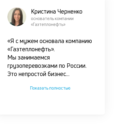
Кристина Черненко
основатель компании
«Газтеплонефть»
«Я с мужем основала компанию
«Газтеплонефть».
Мы занимаемся
грузоперевозками по России.
Это непростой бизнес
...
Показать полностью