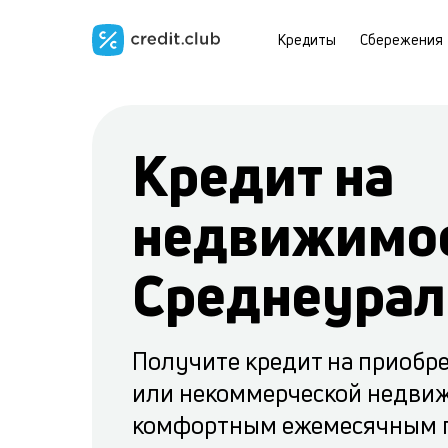
Кредиты
Сбережения
Кредит на
недвижимос
Среднеурал
Получите кредит на приобр
или некоммерческой недви
комфортным ежемесячным 