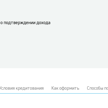
 о подтверждении дохода
Условия кредитования
Как оформить
Способы п