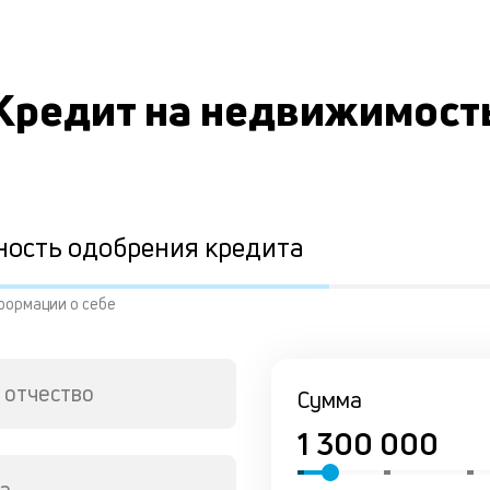
Кредит на недвижимост
ность одобрения кредита
формации о себе
 отчество
Сумма
а