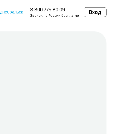
8 800 775 80 09
Вход
днеуральск
Звонок по России бесплатно