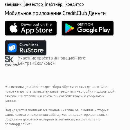
заёмщик
|
инвестор
|
партнёр
|
кредитор
Мобильное приложение Credit.Club Деньги
Участник проекта инновационного
центра «Сколково»
Мы используем Cookies для сбора обезличенных данных. Они 
полезны для статистики, анализа трафика и настройки подходящей 
рекламы. Оставаясь на сайте, вы соглашаетесь на сбор таких 
данных.
Под кредитом понимаются экономические отношения, которые 
заключаются в получении заёмщиком от кредитора денежных 
средств на условиях возврата и платности, в том числе по 
договору займа.