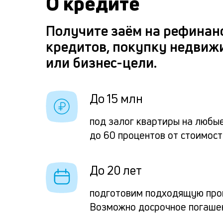
О кредите
Получите заём на рефинан
кредитов, покупку недвиж
или бизнес-цели.
До 15 млн
под залог квартиры на любы
до 60 процентов от стоимост
До 20 лет
подготовим подходящую про
Возможно досрочное погаше