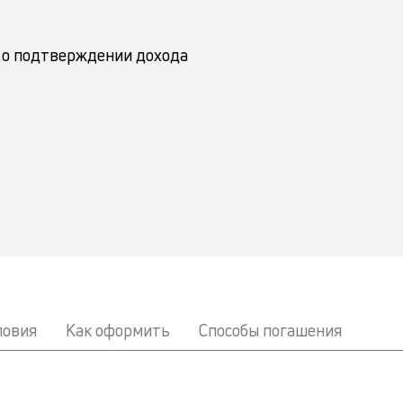
 о подтверждении дохода
ловия
Как оформить
Способы погашения