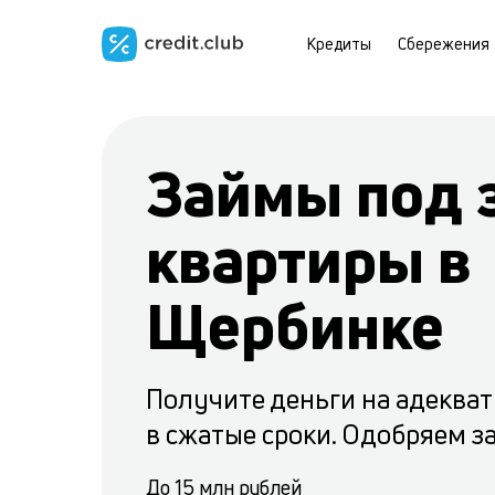
Кредиты
Сбережения
Займы под 
квартиры в
Щербинке
Получите деньги на адеква
в сжатые сроки. Одобряем з
До 15 млн рублей