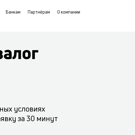
Банкам
Партнёрам
О компании
залог
тных условиях
аявку за 30 минут