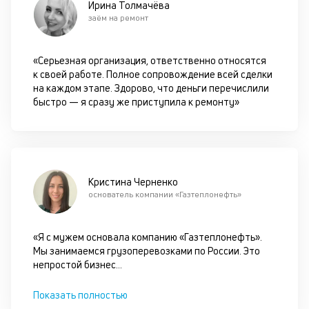
Ирина Толмачёва
сц
заём на ремонт
п
за
кл
«Серьезная организация, ответственно относятся
ч
к своей работе. Полное сопровождение всей сделки
он
на каждом этапе. Здорово, что деньги перечислили
не
быстро — я сразу же приступила к ремонту»
ок
в
с
си
М
Кристина Черненко
основатель компании «Газтеплонефть»
п
д
«Я с мужем основала компанию «Газтеплонефть».
б
Мы занимаемся грузоперевозками по России. Это
о
непростой бизнес
...
д
Показать полностью