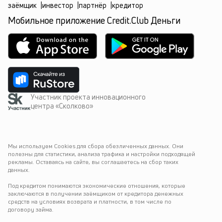
заёмщик
|
инвестор
|
партнёр
|
кредитор
Мобильное приложение Credit.Club Деньги
Участник проекта инновационного
центра «Сколково»
Мы используем Cookies для сбора обезличенных данных. Они 
полезны для статистики, анализа трафика и настройки подходящей 
рекламы. Оставаясь на сайте, вы соглашаетесь на сбор таких 
данных.
Под кредитом понимаются экономические отношения, которые 
заключаются в получении заёмщиком от кредитора денежных 
средств на условиях возврата и платности, в том числе по 
договору займа.