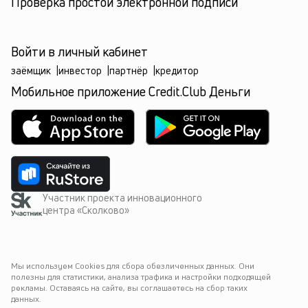
Проверка простой электронной подписи
Войти в личный кабинет
заёмщик
|
инвестор
|
партнёр
|
кредитор
Мобильное приложение Credit.Club Деньги
Участник проекта инновационного
центра «Сколково»
Мы используем Cookies для сбора обезличенных данных. Они 
полезны для статистики, анализа трафика и настройки подходящей 
рекламы. Оставаясь на сайте, вы соглашаетесь на сбор таких 
данных.