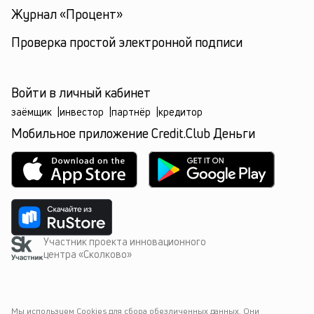
Журнал «Процент»
Проверка простой электронной подписи
Войти в личный кабинет
заёмщик
|
инвестор
|
партнёр
|
кредитор
Мобильное приложение Credit.Club Деньги
Участник проекта инновационного
центра «Сколково»
Мы используем Cookies для сбора обезличенных данных. Они 