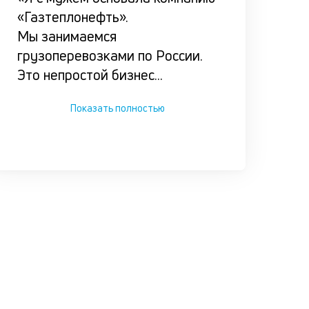
сложной
«Газтеплонефть».
ситуации.
Мы занимаемся
грузоперевозками по России.
Это непростой бизнес
...
Показать полностью