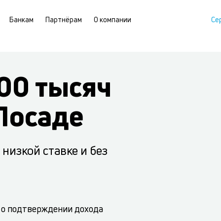
Банкам
Партнёрам
О компании
Се
00 тысяч
Посаде
низкой ставке и без
 о подтверждении дохода