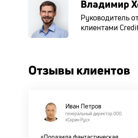
Владимир Х
Руководитель от
клиентами Credit
Отзывы клиентов
Иван Петров
генеральный директор ООО
«Скрин Рус»
«Поразила фантастическая