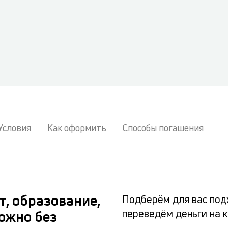
Условия
Как оформить
Способы погашения
, образование,
Подберём для вас под
переведём деньги на к
ожно без