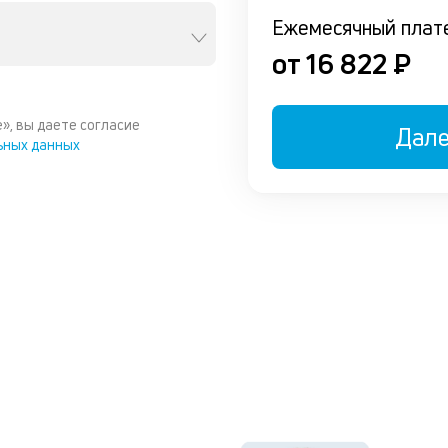
Ежемесячный плат
от 16 822 ₽
», вы даете согласие
Дал
ьных данных
ы