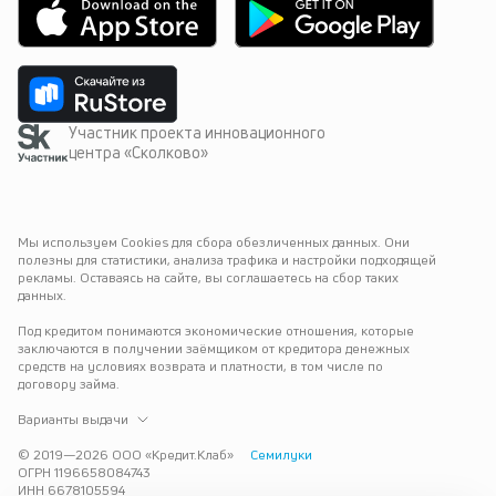
Участник проекта инновационного
центра «Сколково»
Мы используем Cookies для сбора обезличенных данных. Они 
полезны для статистики, анализа трафика и настройки подходящей 
рекламы. Оставаясь на сайте, вы соглашаетесь на сбор таких 
данных.
Под кредитом понимаются экономические отношения, которые 
заключаются в получении заёмщиком от кредитора денежных 
средств на условиях возврата и платности, в том числе по 
договору займа.
Варианты выдачи
© 2019—
2026
ООО «Кредит.Клаб»
Семилуки
ОГРН 1196658084743
ИНН 6678105594